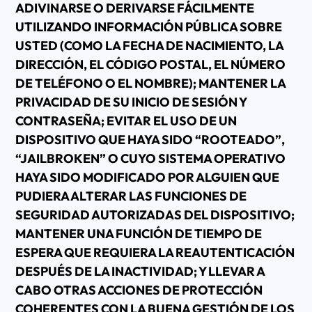
ADIVINARSE O DERIVARSE FÁCILMENTE
UTILIZANDO INFORMACIÓN PÚBLICA SOBRE
USTED (COMO LA FECHA DE NACIMIENTO, LA
DIRECCIÓN, EL CÓDIGO POSTAL, EL NÚMERO
DE TELÉFONO O EL NOMBRE); MANTENER LA
PRIVACIDAD DE SU INICIO DE SESIÓN Y
CONTRASEÑA; EVITAR EL USO DE UN
DISPOSITIVO QUE HAYA SIDO “ROOTEADO”,
“JAILBROKEN” O CUYO SISTEMA OPERATIVO
HAYA SIDO MODIFICADO POR ALGUIEN QUE
PUDIERA ALTERAR LAS FUNCIONES DE
SEGURIDAD AUTORIZADAS DEL DISPOSITIVO;
MANTENER UNA FUNCIÓN DE TIEMPO DE
ESPERA QUE REQUIERA LA REAUTENTICACIÓN
DESPUÉS DE LA INACTIVIDAD; Y LLEVAR A
CABO OTRAS ACCIONES DE PROTECCIÓN
COHERENTES CON LA BUENA GESTIÓN DE LOS