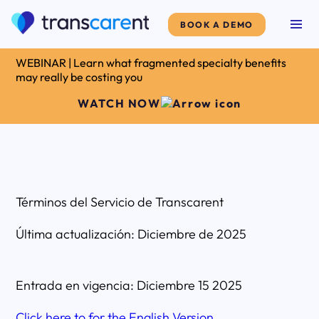
BOOK A DEMO
WEBINAR | Learn what fragmented specialty benefits
may really be costing you
WATCH NOW
Términos del Servicio de Transcarent
Última actualización: Diciembre de 2025
Entrada en vigencia: Diciembre 15 2025
Click here to for the English Version