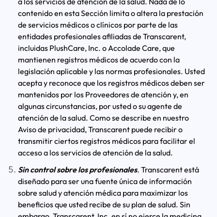
a los servicios de atención de la salud. Nada de lo
contenido en esta Sección limita o altera la prestación
de servicios médicos o clínicos por parte de las
entidades profesionales afiliadas de Transcarent,
incluidas PlushCare, Inc. o Accolade Care, que
mantienen registros médicos de acuerdo con la
legislación aplicable y las normas profesionales. Usted
acepta y reconoce que los registros médicos deben ser
mantenidos por los Proveedores de atención y, en
algunas circunstancias, por usted o su agente de
atención de la salud. Como se describe en nuestro
Aviso de privacidad, Transcarent puede recibir o
transmitir ciertos registros médicos para facilitar el
acceso a los servicios de atención de la salud.
Sin control sobre los profesionales
. Transcarent está
diseñado para ser una fuente única de información
sobre salud y atención médica para maximizar los
beneficios que usted recibe de su plan de salud. Sin
embargo, Transcarent, Inc. en sí no ejerce la medicina