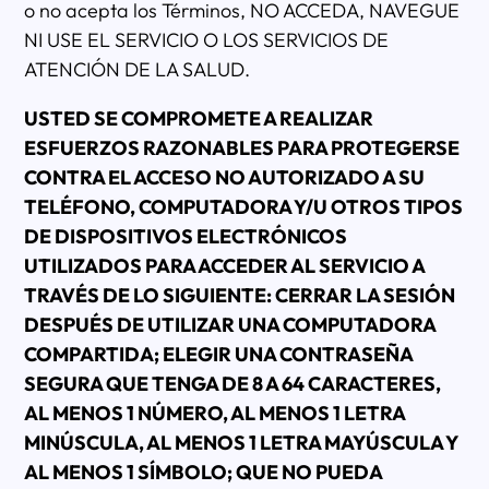
o no acepta los Términos, NO ACCEDA, NAVEGUE
NI USE EL SERVICIO O LOS SERVICIOS DE
ATENCIÓN DE LA SALUD.
USTED SE COMPROMETE A REALIZAR
ESFUERZOS RAZONABLES PARA PROTEGERSE
CONTRA EL ACCESO NO AUTORIZADO A SU
TELÉFONO, COMPUTADORA Y/U OTROS TIPOS
DE DISPOSITIVOS ELECTRÓNICOS
UTILIZADOS PARA ACCEDER AL SERVICIO A
TRAVÉS DE LO SIGUIENTE: CERRAR LA SESIÓN
DESPUÉS DE UTILIZAR UNA COMPUTADORA
COMPARTIDA; ELEGIR UNA CONTRASEÑA
SEGURA QUE TENGA DE 8 A 64 CARACTERES,
AL MENOS 1 NÚMERO, AL MENOS 1 LETRA
MINÚSCULA, AL MENOS 1 LETRA MAYÚSCULA Y
AL MENOS 1 SÍMBOLO; QUE NO PUEDA