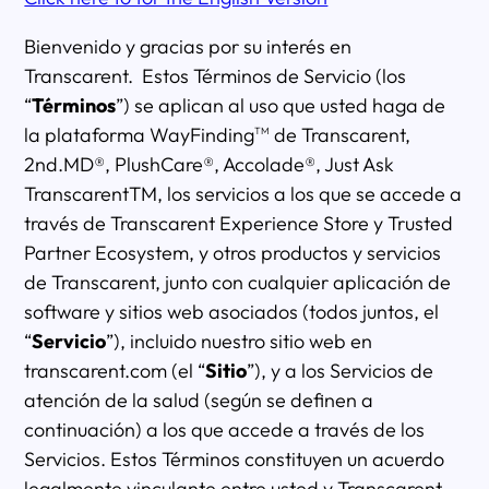
Bienvenido y gracias por su interés en
Transcarent. Estos Términos de Servicio (los
“
Términos
”) se aplican al uso que usted haga de
la plataforma WayFinding
de Transcarent,
TM
2nd.MD®, PlushCare®, Accolade®, Just Ask
TranscarentTM, los servicios a los que se accede a
través de Transcarent Experience Store y Trusted
Partner Ecosystem, y otros productos y servicios
de Transcarent, junto con cualquier aplicación de
software y sitios web asociados (todos juntos, el
“
Servicio
”), incluido nuestro sitio web en
transcarent.com (el “
Sitio
”), y a los Servicios de
atención de la salud (según se definen a
continuación) a los que accede a través de los
Servicios. Estos Términos constituyen un acuerdo
legalmente vinculante entre usted y Transcarent,