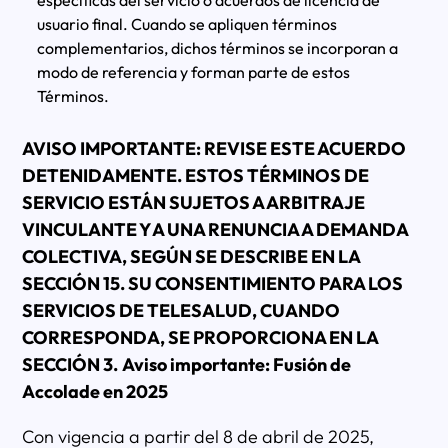
específicas del servicio o acuerdos de licencia de
usuario final. Cuando se apliquen términos
complementarios, dichos términos se incorporan a
modo de referencia y forman parte de estos
Términos.
AVISO IMPORTANTE: REVISE ESTE ACUERDO
DETENIDAMENTE. ESTOS TÉRMINOS DE
SERVICIO ESTÁN SUJETOS A ARBITRAJE
VINCULANTE Y A UNA RENUNCIA A DEMANDA
COLECTIVA, SEGÚN SE DESCRIBE EN LA
SECCIÓN 15. SU CONSENTIMIENTO PARA LOS
SERVICIOS DE TELESALUD, CUANDO
CORRESPONDA, SE PROPORCIONA EN LA
SECCIÓN 3.
Aviso importante: Fusión de
Accolade en 2025
Con vigencia a partir del 8 de abril de 2025,